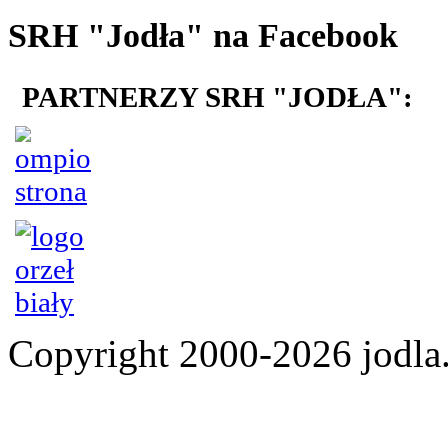
SRH "Jodła" na Facebook
PARTNERZY SRH "JODŁA":
Copyright 2000-2026 jod