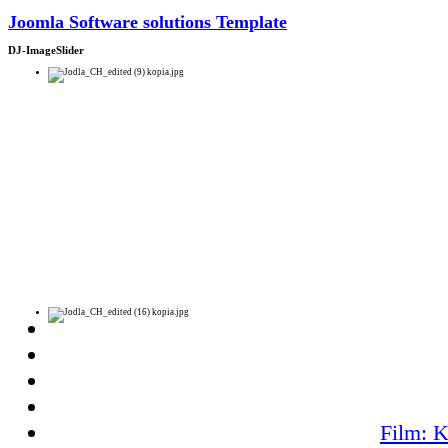
Joomla Software solutions Template
DJ-ImageSlider
Film: K