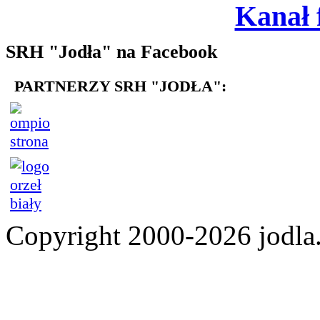
Kanał
SRH "Jodła" na Facebook
PARTNERZY SRH "JODŁA":
Copyright 2000-2026 jod