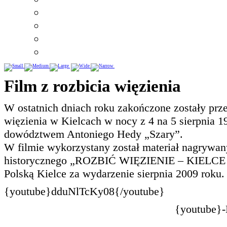
Film z rozbicia więzienia
W ostatnich dniach roku zakończone zostały prze
więzienia w Kielcach w nocy z 4 na 5 sierpnia 
dowództwem Antoniego Hedy „Szary”.
W filmie wykorzystany został materiał nagrywa
historycznego „ROZBIĆ WIĘZIENIE – KIELCE 194
Polską Kielce za wydarzenie sierpnia 2009 roku.
{youtube}dduNlTcKy08{/youtube}
{youtube}